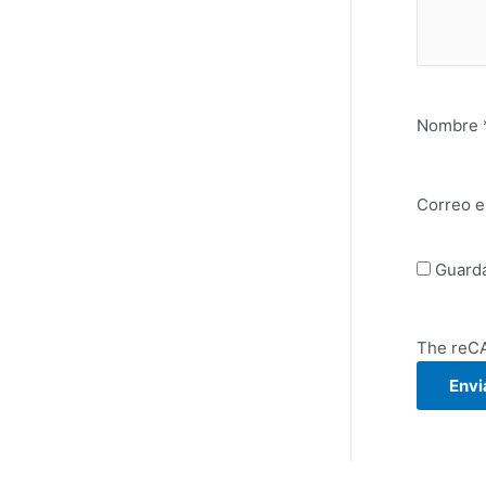
Nombre
Correo e
Guarda
The reCA