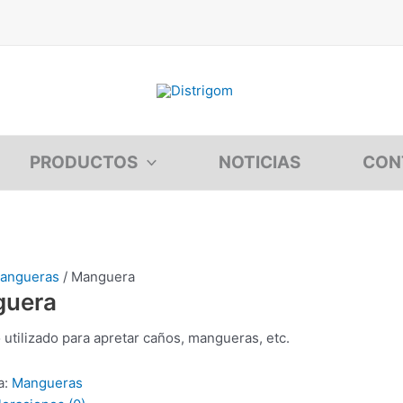
PRODUCTOS
NOTICIAS
CON
angueras
/ Manguera
uera
 utilizado para apretar caños, mangueras, etc.
a:
Mangueras