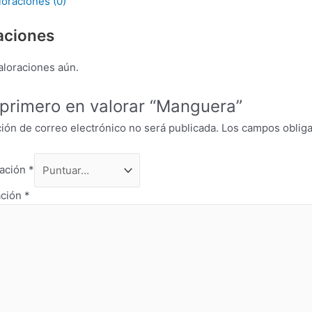
loraciones (0)
aciones
aloraciones aún.
 primero en valorar “Manguera”
ción de correo electrónico no será publicada.
Los campos oblig
uación
*
ación
*