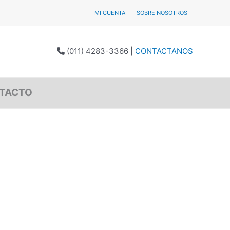
MI CUENTA
SOBRE NOSOTROS
(011) 4283-3366
|
CONTACTANOS
TACTO